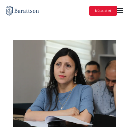
Müraciət et