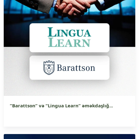
”Barattson” və “Lingua Learn” əməkdaşlığ...