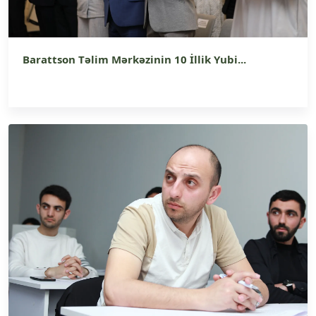
Barattson Təlim Mərkəzinin 10 İllik Yubi...