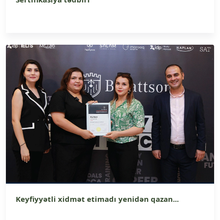
Keyfiyyətli xidmət etimadı yenidən qazan...