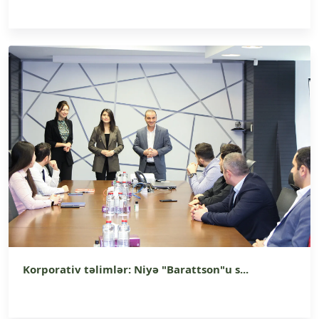
Korporativ təlimlər: Niyə "Barattson"u s...