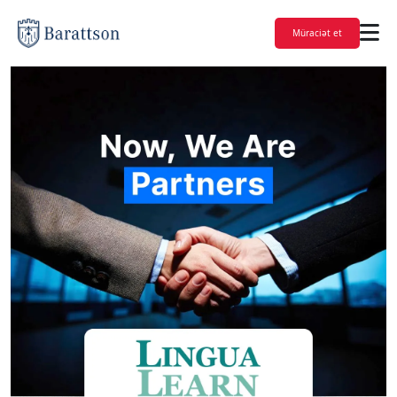
Müraciət et