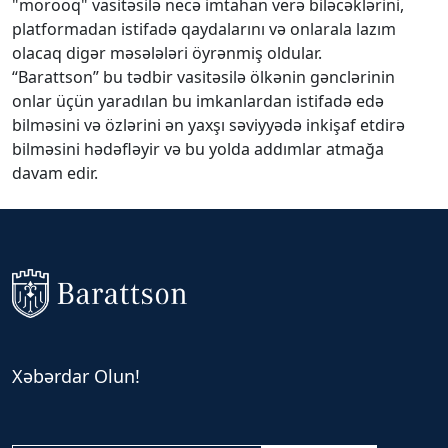
"morooq" vasitəsilə necə imtahan verə biləcəklərini,
platformadan istifadə qaydalarını və onlarala lazım
olacaq digər məsələləri öyrənmiş oldular.
“Barattson” bu tədbir vasitəsilə ölkənin gənclərinin
onlar üçün yaradılan bu imkanlardan istifadə edə
bilməsini və özlərini ən yaxşı səviyyədə inkişaf etdirə
bilməsini hədəfləyir və bu yolda addımlar atmağa
davam edir.
Xəbərdar Olun!