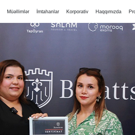
Müəllimlər
İmtahanlar
Korporativ
Haqqımızda
Pr