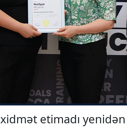
i xidmət etimadı yenidən