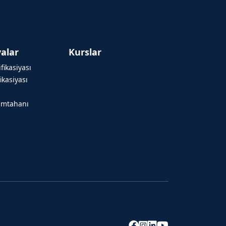
alar
Kurslar
fikasiyası
ikasiyası
imtahanı