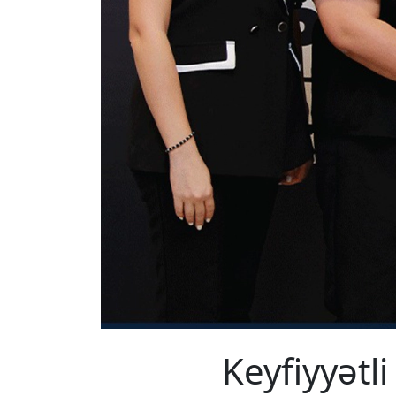
Keyfiyyətl