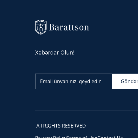
Xəbərdar Olun!
Göndə
All RIGHTS RESERVED